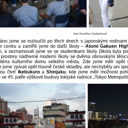
foto Karolína Vaclachová
ráno jsme se rozloučili po třech dnech s japonskými rodinami
m centru a zamířili jsme do další školy –
Atomi Gakuen Hig
i, a seznamovali jsme se se studentkami školy (škola byla pou
si prostory nádherné moderní školy se dvěma obrovskými těloc
ritéria kulturního domu velkého města. Zde jsme měli opět 
 jsme zpívali opět hlavně české skladby, ale nechyběly ani spo
kou čtvrť
Ikebukuro
a
Shinjuku
, kde jsme měli možnost pohl
 ve 45. patře výškové budovy tokijské radnice „Tokyo Metropol