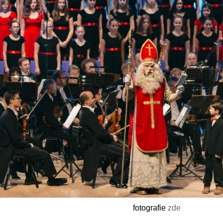
fotografie
zde