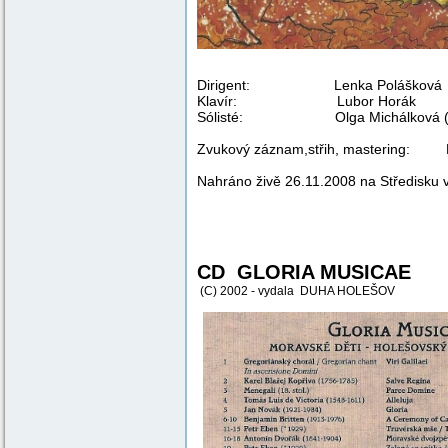
Dirigent: Len
Klavír: Lubor Horák
Sólisté: Olga Michálková (3),
Zvukový záznam,střih, mastering: 
Nahráno živě 26.11.2008 na Středisku
CD GLORIA MUSICAE
(C)
2002 - vydala DUHA HOLEŠOV