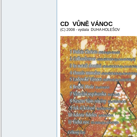
CD VŮNĚ VÁNOC
(C)
2008 - vydala DUHA HOLEŠOV