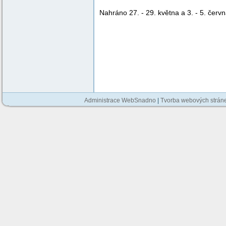
Nahráno 27. - 29. května a 3. - 5. čer
Administrace WebSnadno
|
Tvorba webových strán