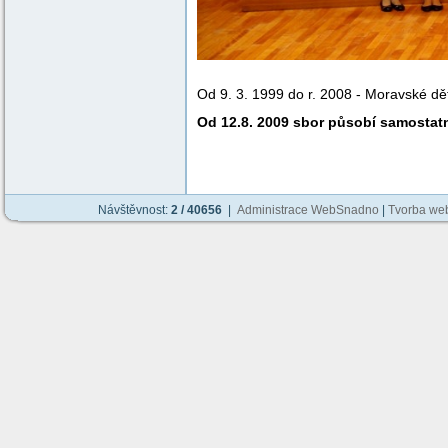
Od 9. 3. 1999 do r. 2008 - Moravské dě
Od 12.8. 2009 sbor působí samostat
Návštěvnost:
2 / 40656
|
Administrace WebSnadno
|
Tvorba we