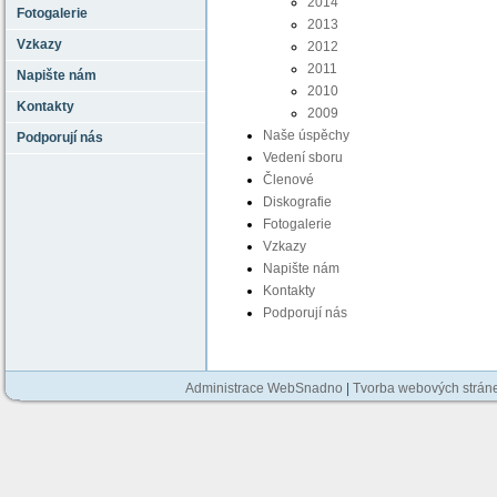
2014
Fotogalerie
2013
Vzkazy
2012
2011
Napište nám
2010
Kontakty
2009
Naše úspěchy
Podporují nás
Vedení sboru
Členové
Diskografie
Fotogalerie
Vzkazy
Napište nám
Kontakty
Podporují nás
Administrace WebSnadno
|
Tvorba webových strán