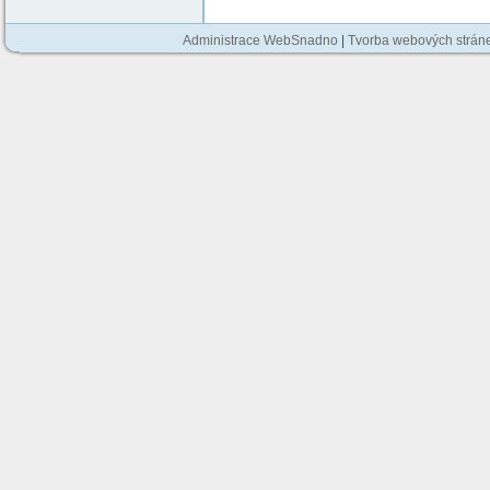
Administrace WebSnadno
|
Tvorba webových strán