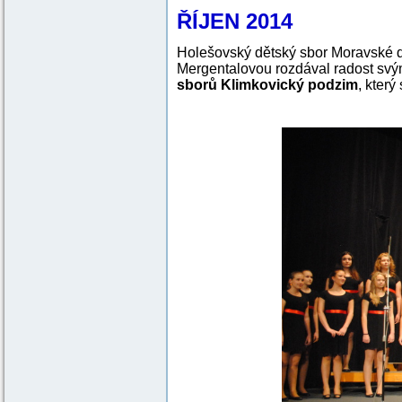
ŘÍJEN 2014
Holešovský dětský sbor Moravské dě
Mergentalovou rozdával radost sv
sborů Klimkovický podzim
, kter