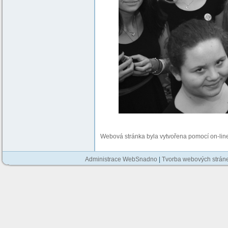
foto 
Webová stránka byla vytvořena pomocí on-li
Administrace WebSnadno
|
Tvorba webových strán