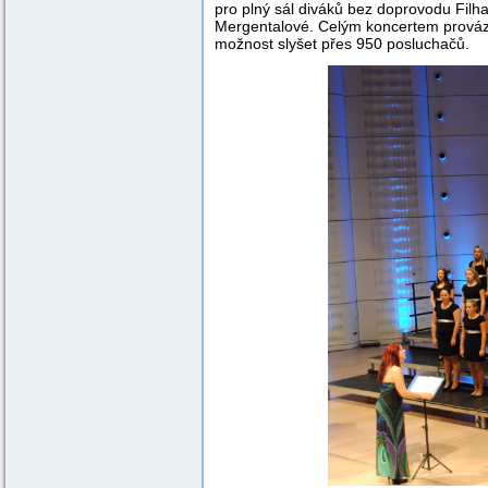
pro plný sál diváků bez doprovodu Fil
Mergentalové. Celým koncertem prová
možnost slyšet přes 950 posluchačů.