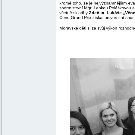
kromě toho, že je nejvýznamnějším eva
sbormistryní Mgr. Lenkou Poláškovou a
včetně skladby
Zdeňka Lukáše „Věne
Cenu Grand Prix získal universitní sbo
Moravské děti si za svůj výkon rozhod