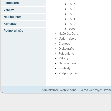
Fotogalerie
2014
2013
Vzkazy
2012
Napište nám
2011
Kontakty
2010
2009
Podporují nás
Naše úspěchy
Vedení sboru
Členové
Diskografie
Fotogalerie
Vzkazy
Napište nám
Kontakty
Podporují nás
Administrace WebSnadno
|
Tvorba webových strán