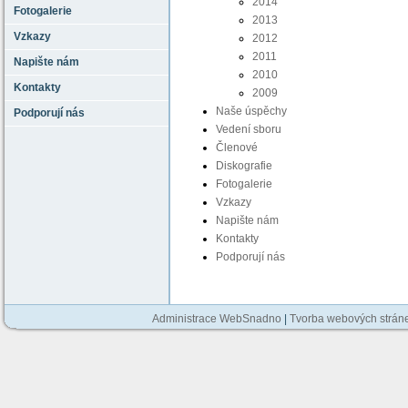
2014
Fotogalerie
2013
Vzkazy
2012
2011
Napište nám
2010
Kontakty
2009
Naše úspěchy
Podporují nás
Vedení sboru
Členové
Diskografie
Fotogalerie
Vzkazy
Napište nám
Kontakty
Podporují nás
Administrace WebSnadno
|
Tvorba webových strán