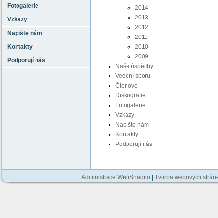
Fotogalerie
2014
2013
Vzkazy
2012
Napište nám
2011
Kontakty
2010
2009
Podporují nás
Naše úspěchy
Vedení sboru
Členové
Diskografie
Fotogalerie
Vzkazy
Napište nám
Kontakty
Podporují nás
Administrace WebSnadno
|
Tvorba webových strán